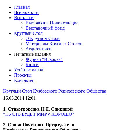
Главная
Все новости
Выставки
Выставки в Новокузнецке
Выставочный фонд
Круглый Стол
О Круглом Столе
Материалы Круглых Столов
Аудиозаписи
Печатные издания
Журнал "Искорка"
Книги
YouTube канал
Проекты
Контакты
Круглый Стол Кузбасского Рериховского Общества
16.03.2014 12:01
1. Стихотворение Н.Д. Спириной
"ПУСТЬ БУДЕТ МИРУ ХОРОШО"
2. Слово Почетного Председателя
Кузбасского Рериховского Общества