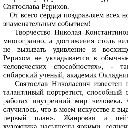
Святослава Рерихов.
От всего сердца поздравляем всех но
знаменательным событием!
Творчество Николая Константинов
многогранно, а достижения столь вел
не вызывать удивление и восхище
Рерихом не укладывается в обычные
человеческих способностях», - т
сибирский ученый, академик Окладни
Святослав Николаевич известен в
талантливый портретист, способный о
работах внутренний мир человека. 
случилось, что в моем искусстве я вы
первый план». Жанровая и пей
художника насыщены яркими, солнеч