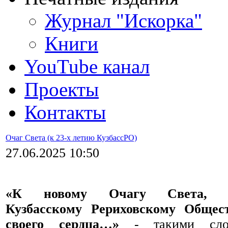
Журнал "Искорка"
Книги
YouTube канал
Проекты
Контакты
Очаг Света (к 23-х летию КузбассРО)
27.06.2025 10:50
«К новому Очагу Света, н
Кузбасскому Рериховскому Общес
своего сердца…»
- такими слов