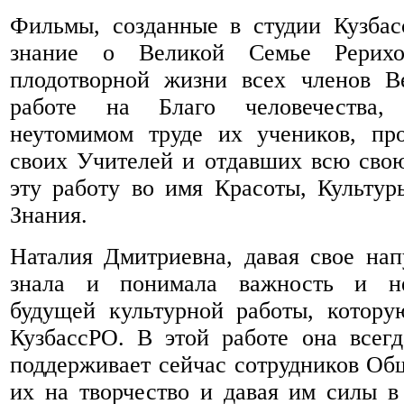
Фильмы, созданные в студии Кузбас
знание о Великой Семье Рерих
плодотворной жизни всех членов В
работе на Благо человечества,
неутомимом труде их учеников, п
своих Учителей и отдавших всю сво
эту работу во имя Красоты, Культур
Знания.
Наталия Дмитриевна, давая свое нап
знала и понимала важность и не
будущей культурной работы, котору
КузбассРО. В этой работе она всег
поддерживает сейчас сотрудников Общ
их на творчество и давая им силы в