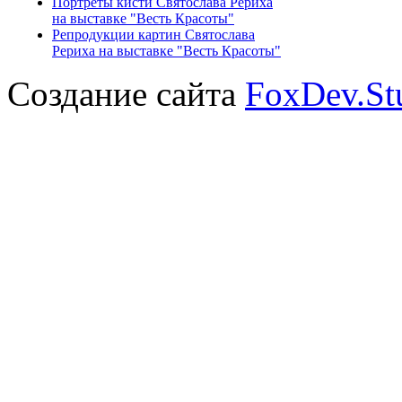
Портреты кисти Святослава Рериха
на выставке "Весть Красоты"
Репродукции картин Святослава
Рериха на выставке "Весть Красоты"
Создание сайта
FoxDev.St