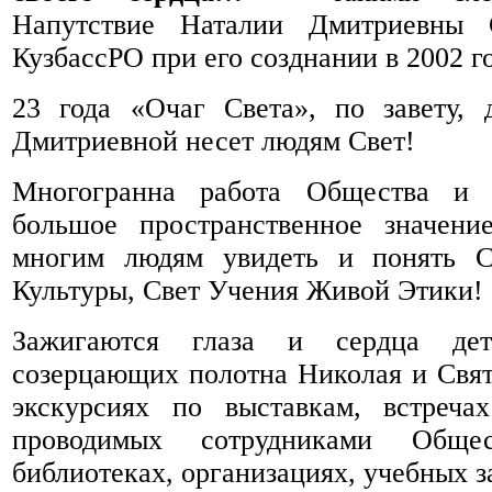
Напутствие Наталии Дмитриевны 
КузбассРО при его созднании в 2002 го
23 года «Очаг Света», по завету, 
Дмитриевной несет людям Свет!
Многогранна работа Общества и 
большое пространственное значени
многим людям увидеть и понять С
Культуры, Свет Учения Живой Этики!
Зажигаются глаза и сердца де
созерцающих полотна Николая и Свят
экскурсиях по выставкам, встреча
проводимых сотрудниками Обще
библиотеках, организациях, учебных 