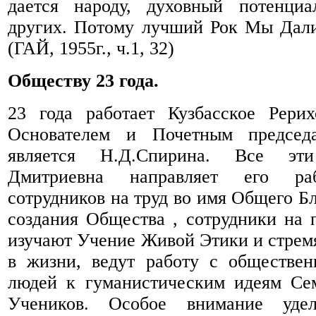
дается народу, духовный потенци
других. Потому лучший Рок Мы Дали
(ГАЙ, 1955г., ч.1, 32)
Обществу 23 года.
23 года работает Кузбасское Рерих
Основателем и Почетным председа
является Н.Д.Спирина. Все эт
Дмитриевна направляет его раб
сотрудников на труд во имя Общего Б
создания Общества , сотрудники на 
изучают Учение Живой Этики и стремя
в жизни, ведут работу с обществен
людей к гуманистическим идеям Се
Учеников. Особое внимание уделя