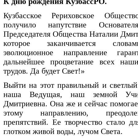
К дню рождения КузбассРО.
Кузбасское Рериховское Общест
получило напутствие Основате
Председателя Общества Наталии Дми
которое заканчивается слова
эволюционное направление гара
дальнейшее процветание всех наш
трудов. Да будет Свет!»
Выйти на этот правильный и светлый
наша Ведущая, наш земной Учи
Дмитриевна. Она же и сейчас помогае
этому направлению, преодол
препятствий. Ее творчество стало дл
глотком живой воды, лучом Света.