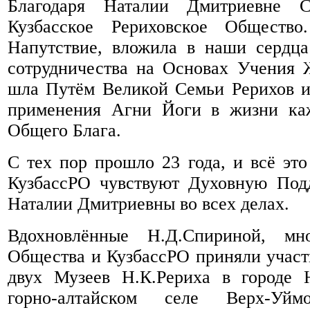
Благодаря Наталии Дмитриевне С
Кузбасское Рериховское Обществ
Напутствие, вложила в наши сердца
сотрудничества на Основах Учения 
шла Путём Великой Семьи Рерихов и
применения Агни Йоги в жизни ка
Общего Блага.
С тех пор прошло 23 года, и всё это
КузбассРО чувствуют Духовную По
Наталии Дмитриевны во всех делах.
Вдохновлённые Н.Д.Спириной, мно
Общества и КузбассРО приняли участи
двух Музеев Н.К.Рериха в городе 
горно-алтайском селе Верх-Уйм