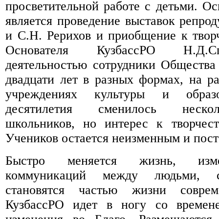
просветительной работе с детьми. Ос
является проведение выставок репрод
и С.Н. Рерихов и приобщение к тво
Основателя КузбассРО Н.Д.С
деятельностью сотрудники Общества
двадцати лет в разных формах, на р
учреждениях культуры и образ
десятилетия сменилось неско
школьников, но интерес к творчес
Учеников остается неизменным и пост
Быстро меняется жизнь, изм
коммуникаций между людьми, с
становятся частью жизни совреме
КузбассРО идет в ногу со времене