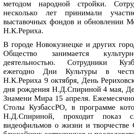
методом народной стройки. Сотру
несколько лет принимали участ
выставочных фондов и обновлении М
Н.К.Рериха.
В городе Новокузнецке и других горо
Общество занимается культурно-
деятельностью. Сотрудники Куз
ежегодно Дни Культуры в чест
Н.К.Рериха 9 октября, День Рериховс
дня рождения Н.Д.Спириной 4 мая, Де
Знамени Мира 15 апреля. Ежемесячно
Столы КузбассРО, в программе кото
Н.Д.Спириной, проходит показ с
видеофильмов о жизни и творчестве 