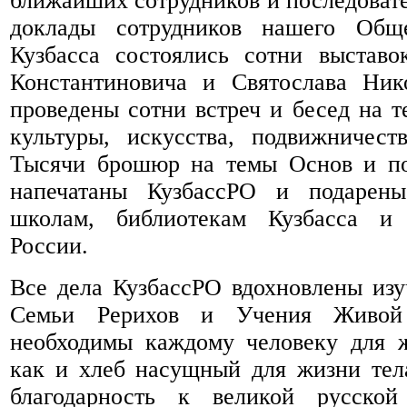
ближайших сотрудников и последовате
доклады сотрудников нашего Обще
Кузбасса состоялись сотни выставо
Константиновича и Святослава Нико
проведены сотни встреч и бесед на 
культуры, искусства, подвижничест
Тысячи брошюр на темы Основ и п
напечатаны КузбассРО и подарены
школам, библиотекам Кузбасса и 
России.
Все дела КузбассРО вдохновлены изу
Семьи Рерихов и Учения Живой
необходимы каждому человеку для ж
как и хлеб насущный для жизни тел
благодарность к великой русско