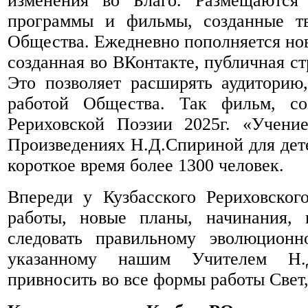
изменения во Благо. Размещаются 
программы и фильмы, созданные тв
Общества. Ежедневно пополняется но
созданная во ВКонтакте, публичная с
Это позволяет расширять аудиторию
работой Общества. Так фильм, с
Рериховской Поэзии 2025г. «Учен
Произведениях Н.Д.Спириной для дете
короткое время более 1300 человек.
Впереди у Кузбасского Рериховског
работы, новые планы, начинания, п
следовать правильному эволюционн
указанному нашим Учителем Н
привносить во все формы работы Свет,