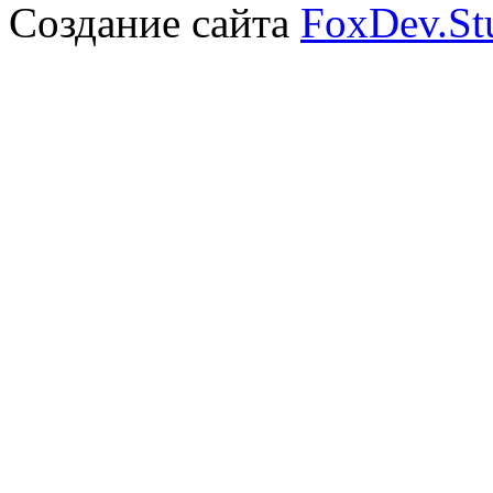
Создание сайта
FoxDev.St