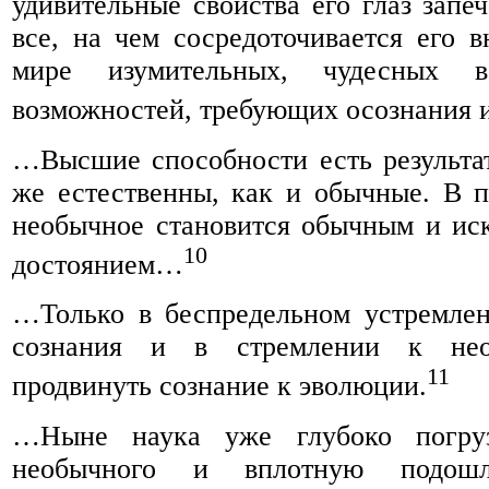
удивительные свойства его глаз запеч
все, на чем сосредоточивается его 
мире изумительных, чудесных в
возможностей, требующих осознания и
…Высшие способности есть результат
же естественны, как и обычные. В 
необычное становится обычным и ис
10
достоянием…
…Только в беспредельном устремле
сознания и в стремлении к не
11
продвинуть сознание к эволюции.
…Ныне наука уже глубоко погруз
необычного и вплотную подош