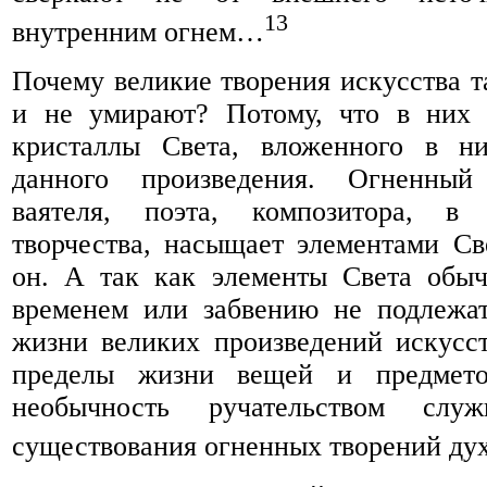
13
внутренним огнем…
Почему великие творения искусства т
и не умирают? Потому, что в них 
кристаллы Света, вложенного в н
данного произведения. Огненный
ваятеля, поэта, композитора, в 
творчества, насыщает элементами Све
он. А так как элементы Света обы
временем или забвению не подлежат
жизни великих произведений искусст
пределы жизни вещей и предмето
необычность ручательством служ
существования огненных творений дух