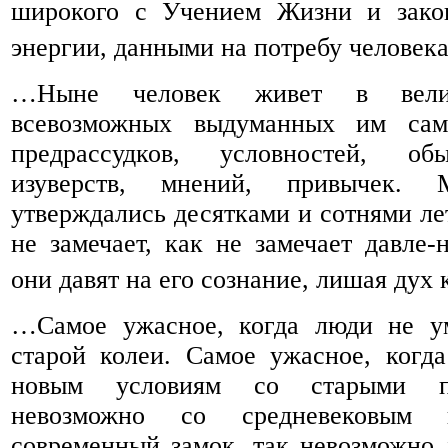
широкого с Учением Жизни и зако
энергии, данными на потребу человека
…Ныне человек живет в вели
всевозможных выдуманных им сами
предрассудков, условностей, обы
изуверств, мнений, привычек.
утверждались десятками и сотнями ле
не замечает, как не замечает давле-
они давят на его сознание, лишая ду
…Самое ужасное, когда люди не у
старой колеи. Самое ужасное, когд
новым условиям со старыми п
невозможно со средневековым 
современный замок, так невозможно