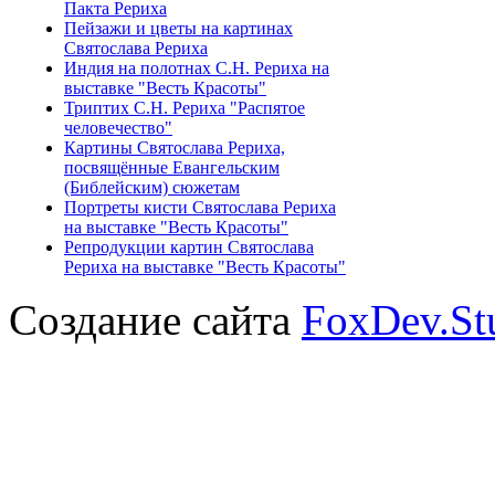
Пакта Рериха
Пейзажи и цветы на картинах
Святослава Рериха
Индия на полотнах С.Н. Рериха на
выставке "Весть Красоты"
Триптих С.Н. Рериха "Распятое
человечество"
Картины Святослава Рериха,
посвящённые Евангельским
(Библейским) сюжетам
Портреты кисти Святослава Рериха
на выставке "Весть Красоты"
Репродукции картин Святослава
Рериха на выставке "Весть Красоты"
Создание сайта
FoxDev.St