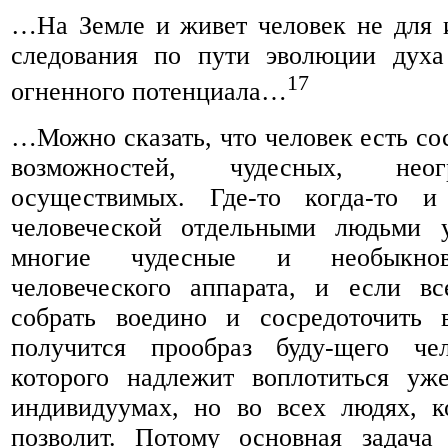
…На Земле и живет человек не для и
следования по пути эволюции духа
17
огненного потенциала…
…Можно сказать, что человек есть со
возможностей, чудесных, нео
осуществимых. Где-то когда-то и
человеческой отдельными людьми 
многие чудесные и необыкнов
человеческого аппарата, и если вс
собрать воедино и сосредоточить 
получится прообраз буду-щего чел
которого надлежит воплотиться уж
индивидуумах, но во всех людях, к
позволит. Потому основная задача