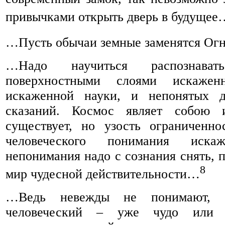
привычками открыть дверь в будущее
…Пусть обычаи земные заменятся Ог
…Надо научиться распознава
поверхностными слоями искаже
искаженной науки, и непонятых д
сказаний. Космос являет собою и
существует, но узость ограниченно
человеческого понимания иск
непонимания надо с сознания снять, 
8
мир чудесной действительности…
…Ведь невежды не понимают, 
человеческий – уже чудо или ф