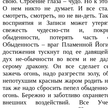
свою. Строение глаза – чудо. Но к эт
О нем никто не думает. И все стал
смотреть, смотреть, но не ви-деть. Та
восприятия и Записи может утеря
свежесть чудесно-сти и, покр
обыденности, потерять часть 
Обыденность – враг Пламенной Йоги
достижения тускнут под ее давящей
дух не-обычности во всем и не дад
серому дракону. Он все сделает 
зажечь огонь, надо разгрести золу, 
непотухшим красным жаром родить н
так же надо сбросить пепел обыденно
огонь. Бережно и заботливо охраняет
внешних воздействий. Все Уч