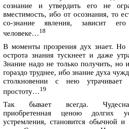
сознание и утвердить его не огр
вместимость, ибо от осознания, то е
со-знание явления, зависит ег
18
человеке…
В моменты прозрения дух знает. Но 
острота знания тускнеет и даже утра
Знание надо не только получить, но и
гораздо труднее, ибо знание духа чуж
столкновении с нею утрачивает
19
простоту…
Так бывает всегда. Чудесна
приобретенная ценою долгих у
устремления, становится обычной и 