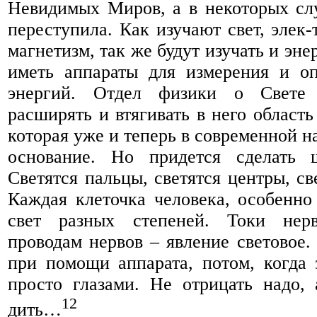
Невидимых Миров, а в некоторых сл
переступила. Как изучают свет, элек-
магнетизм, так же будут изучать и эне
иметь аппараты для измерения и оп
энергий. Отдел физики о Свете 
расширять и втягивать в него област
которая уже и теперь в современной н
основание. Но придется сделать 
Светятся пальцы, светятся центры, све
Каждая клеточка человека, особенно 
свет разных степеней. Токи нер
проводам нервов – явление световое.
при помощи аппарата, потом, когда з
просто глазами. Не отрицать надо, 
12
дить…