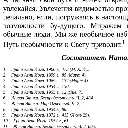
увлекайся. Увлечения видимостью прой
печально, если, погружаясь в настоя
возможности бу-дущего. Миражем 
обычные люди. Мы же необычное изб
1
Путь необычности к Свету приводит.
Составитель Натал
1. Грани Агни Йоги. 1966 г., 473 (М. А. Й.).
2. Грани Агни Йоги. 1959 г., 85 (Март 4).
3. Грани Агни Йоги. 1969 г., 132 (Март 4).
4. Грани Агни Йоги. 1954 г., 150.
5. Грани Агни Йоги. 1955 г., 12 (Янв. 7).
6. Живая Этика. Беспредельность. Ч. 2, 484.
7. Живая Этика. Мир Огненный. Ч. 2, 4.
8. Грани Агни Йоги. 1954 г., 88.
9. Грани Агни Йоги. 1972 г., 415 (Июль 29).
10. Грани Агни Йоги. 1954 г., 61.
11. Живая Этика. Беспредельность. Ч. 2, 695.