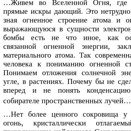
…Живем во Вселенной Огня, где 
прямые искры дающий. Это нетрудно 
зная огненное строение атома и о
выражающуюся в сущности электрон
бомбы есть не что иное, как ос
связанной огненной энергии, зак
материального атома. Так современн
человека к пониманию огненной ст
Понимаем отложения солнечной эн
угле, в растениях. Почему бы не сде
вперед и не понять конденсацию
собирателе пространственных лучей…
…Нет более ценного сокровища у 
огонь, кристаллически отлага