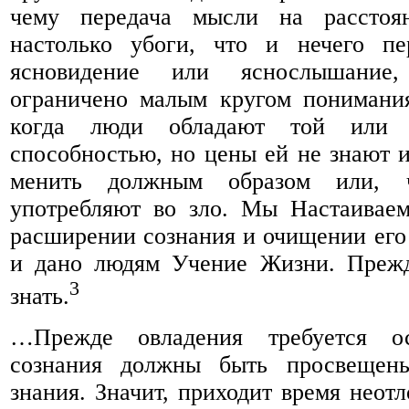
чему передача мысли на расстоя
настолько убоги, что и нечего пе
ясновидение или яснослышание
ограничено малым кругом понимания
когда люди обладают той или 
способностью, но цены ей не знают и
менить должным образом или, 
употребляют во зло. Мы Настаиваем
расширении сознания и очищении его 
и дано людям Учение Жизни. Прежд
3
знать.
…Прежде овладения требуется осо
сознания должны быть просвещены
знания. Значит, приходит время неот