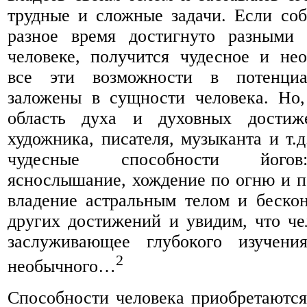
трудные и сложные задачи. Если собр
разное время достигнуто разными
человеке, получится чудесное и нео
все эти возможности в потенциа
заложены в сущности человека. Но,
область духа и духовных достиже
художника, писателя, музыканта и т.
чудесные способности йогов
яснослышание, хождение по огню и по
владение астральным телом и беско
других достижений и увидим, что чел
заслуживающее глубокого изучени
2
необычного…
Способности человека приобретаются