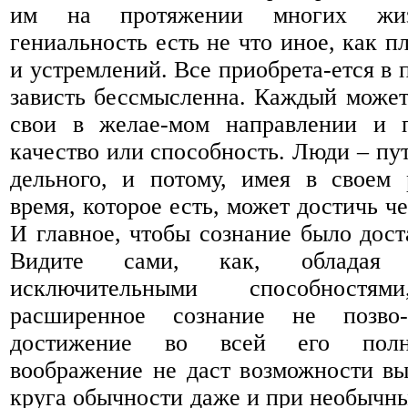
им на протяжении многих жи
гениальность есть не что иное, как п
и устремлений. Все приобрета-ется в 
зависть бессмысленна. Каждый может
свои в желае-мом направлении и 
качество или способность. Люди – пу
дельного, и потому, имея в своем 
время, которое есть, может достичь ч
И главное, чтобы сознание было дост
Видите сами, как, обладая
исключительными способностям
расширенное сознание не позво-л
достижение во всей его полно
воображение не даст возможности вы
круга обычности даже и при необычны