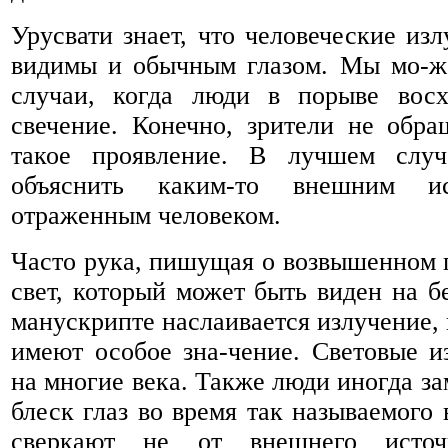
Урусвати знает, что человеческие из
видимы и обычным глазом. Мы мо-же
случаи, когда люди в порыве вос
свечение. Конечно, зрители не обр
такое проявление. В лучшем случ
объяснить каким-то внешним ис
отраженным человеком.
Часто рука, пишущая о возвышенном п
свет, который может быть виден на б
манускрипте наслаивается излучение,
имеют особое зна-чение. Световые и
на многие века. Также люди иногда з
блеск глаз во время так называемого 
сверкают не от внешнего исто