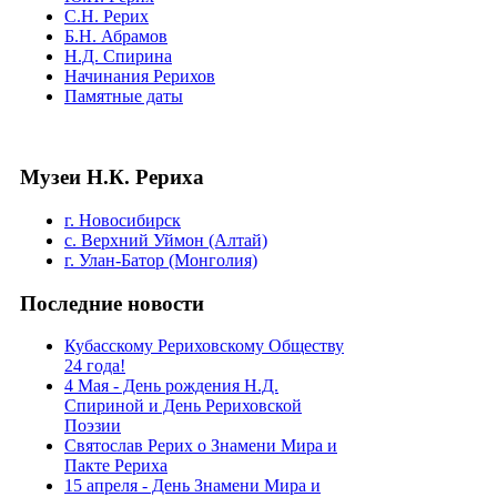
С.Н. Рерих
Б.Н. Абрамов
Н.Д. Спирина
Начинания Рерихов
Памятные даты
Музеи Н.К. Рериха
г. Новосибирск
с. Верхний Уймон (Алтай)
г. Улан-Батор (Монголия)
Последние новости
Кубасскому Рериховскому Обществу
24 года!
4 Мая - День рождения Н.Д.
Спириной и День Рериховской
Поэзии
Святослав Рерих о Знамени Мира и
Пакте Рериха
15 апреля - День Знамени Мира и