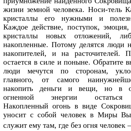
приумножение найденного Сокровища
жизни земной человека. Носи-тель 
кристаллы его нужными и полезн
Каждое действие, поступок, эмоция
кристаллы новых отложений, л
накопленные. Потому делятся люди 
накопителей, и на расточителей. П
остается в силе и поныне. Обратите в
люди мечутся по сторонам, укло
главного, от самого наинужней
накопить деньги и вещи, но в о
огненной энергии остаться 
Накопленный огонь в виде Сокров
уносит с собой человек в Миры Вы
служит ему там, где без огня человек