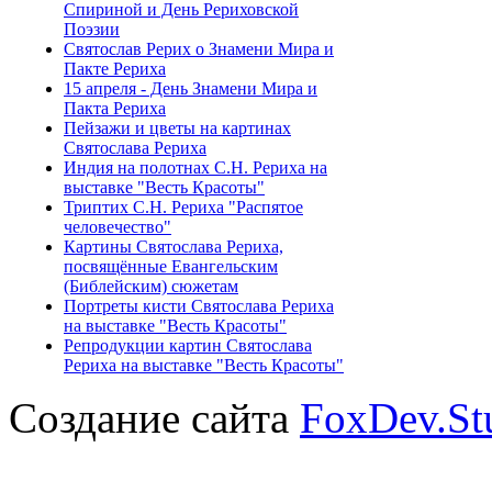
Спириной и День Рериховской
Поэзии
Святослав Рерих о Знамени Мира и
Пакте Рериха
15 апреля - День Знамени Мира и
Пакта Рериха
Пейзажи и цветы на картинах
Святослава Рериха
Индия на полотнах С.Н. Рериха на
выставке "Весть Красоты"
Триптих С.Н. Рериха "Распятое
человечество"
Картины Святослава Рериха,
посвящённые Евангельским
(Библейским) сюжетам
Портреты кисти Святослава Рериха
на выставке "Весть Красоты"
Репродукции картин Святослава
Рериха на выставке "Весть Красоты"
Создание сайта
FoxDev.St