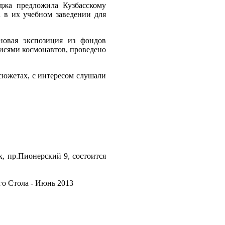
еджа предложила Кузбасскому
 в их учебном заведении для
новая экспозиция из фондов
исями космонавтов, проведено
сюжетах, с интересом слушали
, пр.Пионерский 9, состоится
о Стола - Июнь 2013