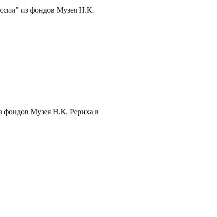
ссии" из фондов Музея Н.К.
 фондов Музея Н.К. Рериха в