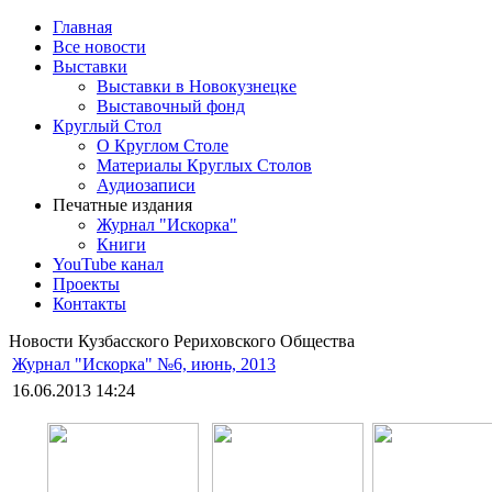
Главная
Все новости
Выставки
Выставки в Новокузнецке
Выставочный фонд
Круглый Стол
О Круглом Столе
Материалы Круглых Столов
Аудиозаписи
Печатные издания
Журнал "Искорка"
Книги
YouTube канал
Проекты
Контакты
Новости Кузбасского Рериховского Общества
Журнал "Искорка" №6, июнь, 2013
16.06.2013 14:24