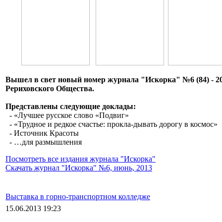
Вышел в свет новый номер журнала "Искорка" №6 (84) - 20
Рериховского Общества.
Представлены следующие доклады:
- «Лучшее русское слово «Подвиг»
- «Трудное и редкое счастье: прокла-дывать дорогу в космос»
- Источник Красоты
- …для размышления
Посмотреть все издания журнала "Искорка"
Скачать журнал "Искорка" №6, июнь, 2013
Выставка в горно-транспортном колледже
15.06.2013 19:23