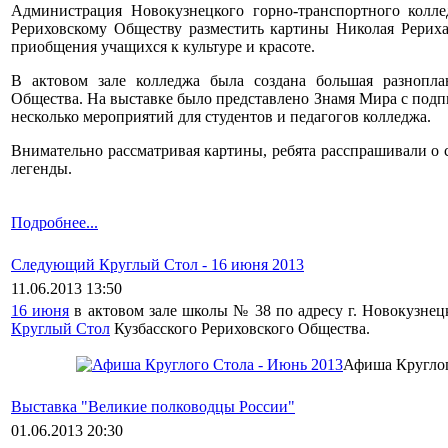
Администрация Новокузнецкого горно-транспортного колл
Рериховскому Обществу разместить картины Николая Рериха
приобщения учащихся к культуре и красоте.
В актовом зале колледжа была создана большая разнопла
Общества. На выставке было представлено Знамя Мира с подп
несколько мероприятий для студентов и педагогов колледжа.
Внимательно рассматривая картины, ребята расспрашивали о 
легенды.
Подробнее...
Следующий Круглый Стол - 16 июня 2013
11.06.2013 13:50
16 июня
в актовом зале школы № 38 по адресу г. Новокузнецк
Круглый Стол
Кузбасского Рериховского Общества.
Афиша Круглог
Выставка "Великие полководцы России"
01.06.2013 20:30